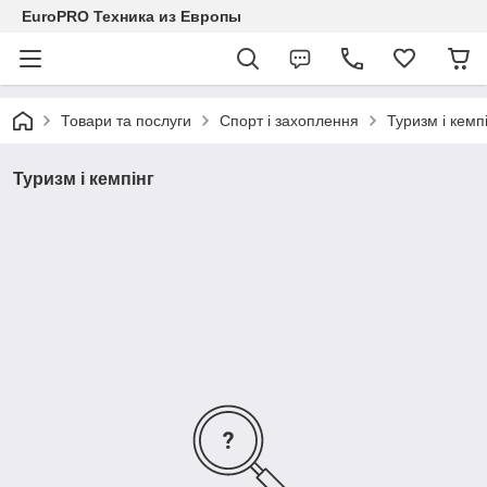
EuroPRO Техника из Европы
Товари та послуги
Спорт і захоплення
Туризм і кемп
Туризм і кемпінг