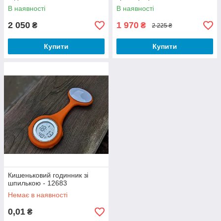
В наявності
В наявності
2 050
1 970
₴
₴
2 225 ₴
Купити
Купити
Кишеньковий годинник зі
шпилькою - 12683
Немає в наявності
0,01
₴