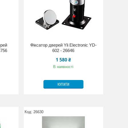
ерей
Фіксатор дверей Yli Electronic YD-
3756
602 - 26646
1 580 ₴
В наявності
КУПИТИ
26630