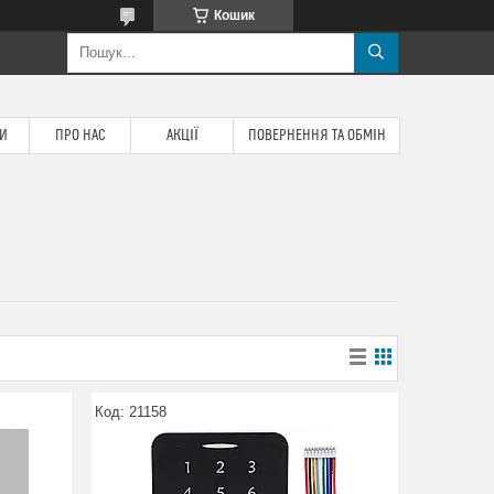
Кошик
ТИ
ПРО НАС
АКЦІЇ
ПОВЕРНЕННЯ ТА ОБМІН
21158