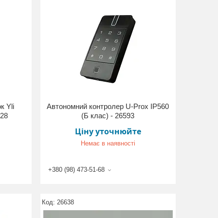
к Yli
Автономний контролер U-Prox IP560
628
(Б клас) - 26593
Ціну уточнюйте
Немає в наявності
+380 (98) 473-51-68
26638