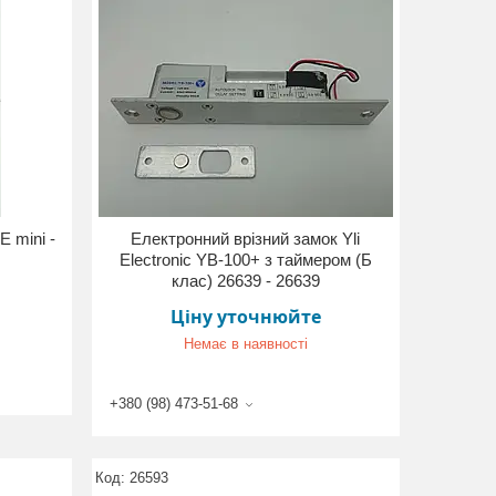
 mini -
Електронний врізний замок Yli
Electronic YB-100+ з таймером (Б
клас) 26639 - 26639
Ціну уточнюйте
Немає в наявності
+380 (98) 473-51-68
26593