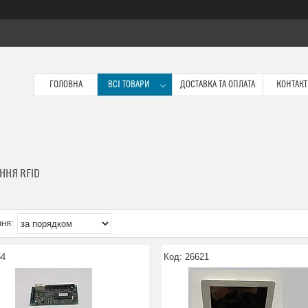
ГОЛОВНА
ВСІ ТОВАРИ
ДОСТАВКА ТА ОПЛАТА
КОНТАК
ННЯ RFID
54
26621