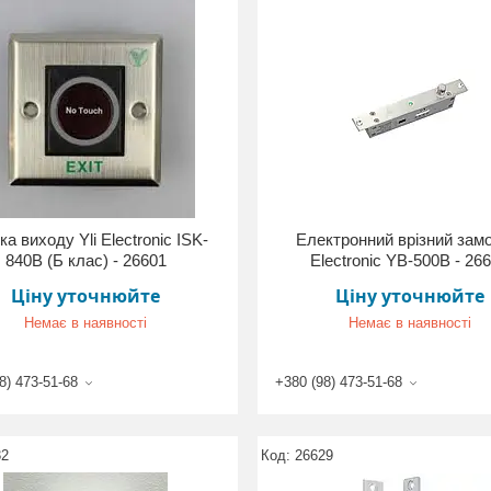
ка виходу Yli Electronic ISK-
Електронний врізний замо
840B (Б клас) - 26601
Electronic YB-500В - 26
Ціну уточнюйте
Ціну уточнюйте
Немає в наявності
Немає в наявності
8) 473-51-68
+380 (98) 473-51-68
32
26629