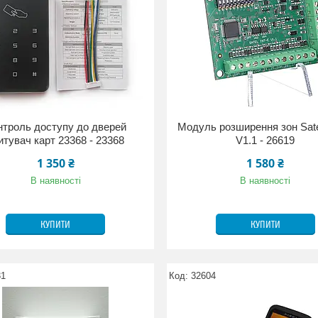
нтроль доступу до дверей
Модуль розширення зон Sate
итувач карт 23368 - 23368
V1.1 - 26619
1 350 ₴
1 580 ₴
В наявності
В наявності
КУПИТИ
КУПИТИ
31
32604