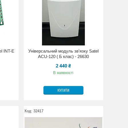
l INT-E
Універсальний модуль зв'язку Satel
ACU-120 ( Б клас) - 26630
2 440 ₴
В наявності
КУПИТИ
32417