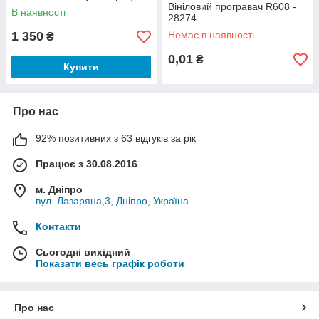
Вініловий програвач R608 -
В наявності
28274
1 350
Немає в наявності
₴
0,01
₴
Купити
Про нас
92% позитивних з 63 відгуків за рік
Працює з 30.08.2016
м. Дніпро
вул. Лазаряна,3, Дніпро, Україна
Контакти
Сьогодні вихідний
Показати весь графік роботи
Про нас