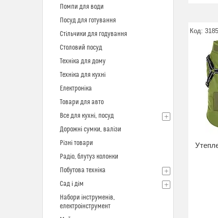
Помпи для води
Посуд для готування
318
Стільчики для годування
Столовий посуд
Техніка для дому
Техніка для кухні
Електроніка
Товари для авто
Все для кухні, посуд
Дорожні сумки, валізи
Різні товари
Утепле
Радіо, блутуз колонки
Побутова техніка
Сад і дім
Набори інструменів,
електроінструмент