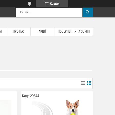
Кошик
ТИ
ПРО НАС
АКЦІЇ
ПОВЕРНЕННЯ ТА ОБМІН
29644