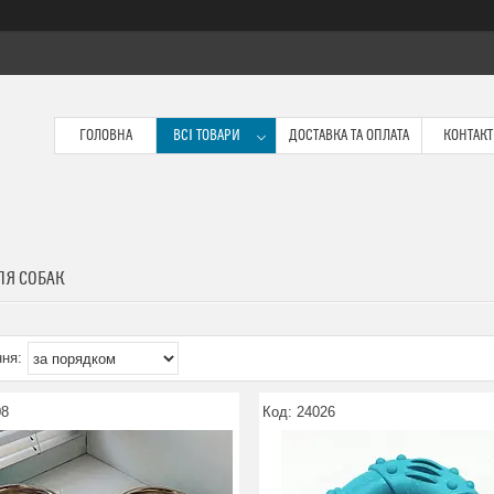
ГОЛОВНА
ВСІ ТОВАРИ
ДОСТАВКА ТА ОПЛАТА
КОНТАК
ЛЯ СОБАК
08
24026