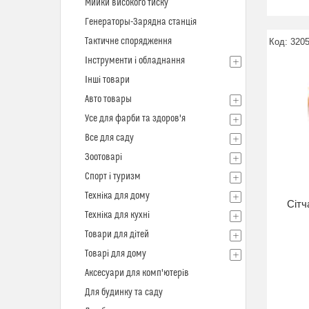
Мийки високого тиску
Генераторы-Зарядна станція
Тактичне спорядження
320
Інструменти і обладнання
Інші товари
Авто товары
Усе для фарби та здоров'я
Все для саду
Зоотоварі
Спорт і туризм
Техніка для дому
Сітч
Техніка для кухні
Товари для дітей
Товарі для дому
Аксесуари для комп'ютерів
Для будинку та саду