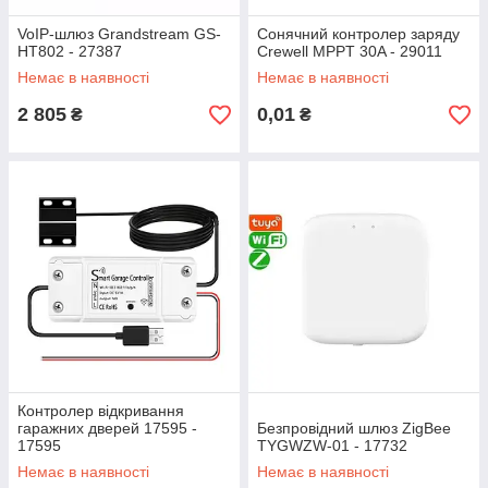
VoIP-шлюз Grandstream GS-
Сонячний контролер заряду
HT802 - 27387
Crewell MPPT 30A - 29011
Немає в наявності
Немає в наявності
2 805
0,01
₴
₴
Контролер відкривання
гаражних дверей 17595 -
Безпровідний шлюз ZigBee
17595
TYGWZW-01 - 17732
Немає в наявності
Немає в наявності