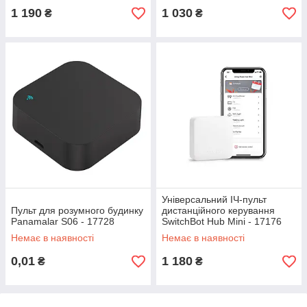
1 190
1 030
₴
₴
Універсальний ІЧ-пульт
Пульт для розумного будинку
дистанційного керування
Panamalar S06 - 17728
SwitchBot Hub Mini - 17176
Немає в наявності
Немає в наявності
0,01
1 180
₴
₴