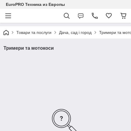
EuroPRO Техника из Европы
Товари та послуги
Дача, сад і город
Тримери та мот
Тримери та мотокоси