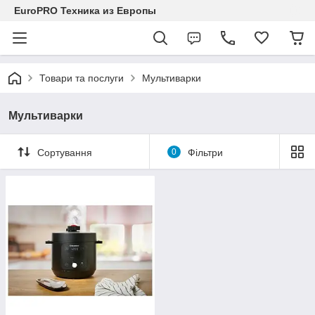
EuroPRO Техника из Европы
Товари та послуги
Мультиварки
Мультиварки
Сортування
0
Фільтри