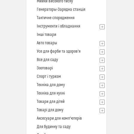
Мийки високого тиску
Генераторы-Зарядна станція
Тактичне спорядження
Інструменти і обладнання
Інші товари
Авто товары
Усе для фарби та здоров'я
Все для саду
Зоотоварі
Спорт і туризм
Техніка для дому
Техніка для кухні
Товари для дітей
Товарі для дому
Аксесуари для комп'ютерів
Для будинку та саду