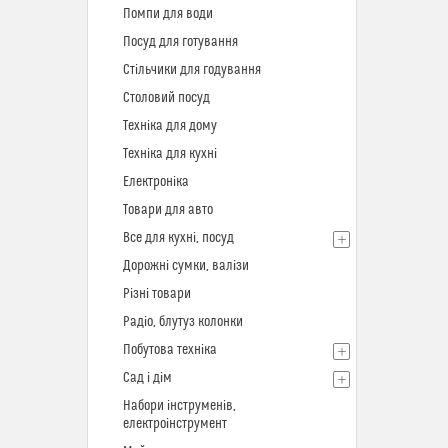
Помпи для води
Посуд для готування
Стільчики для годування
Столовий посуд
Техніка для дому
Техніка для кухні
Електроніка
Товари для авто
Все для кухні, посуд
Дорожні сумки, валізи
Різні товари
Радіо, блутуз колонки
Побутова техніка
Сад і дім
Набори інструменів,
електроінструмент