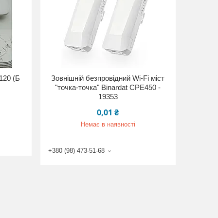
120 (Б
Зовнішній безпровідний Wi-Fi міст
"точка-точка" Binardat CPE450 -
19353
0,01 ₴
Немає в наявності
+380 (98) 473-51-68