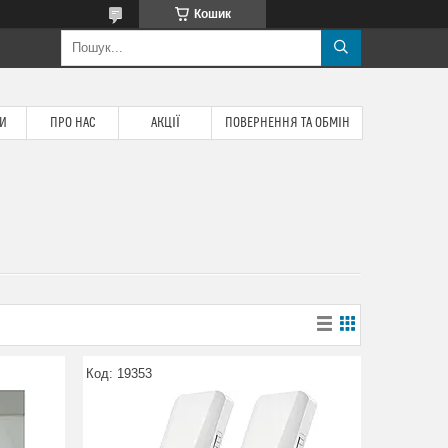
Кошик
ТИ
ПРО НАС
АКЦІЇ
ПОВЕРНЕННЯ ТА ОБМІН
19353