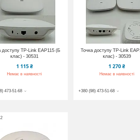
а доступу TP-Link EAP115 (Б
Точка доступу TP-Link EAP
клас) - 30531
клас) - 30539
1 115 ₴
1 270 ₴
Немає в наявності
Немає в наявності
8) 473-51-68
+380 (98) 473-51-68
12