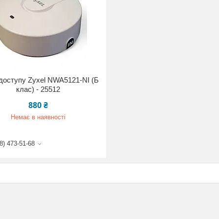
доступу Zyxel NWA5121-NI (Б
клас) - 25512
880 ₴
Немає в наявності
8) 473-51-68