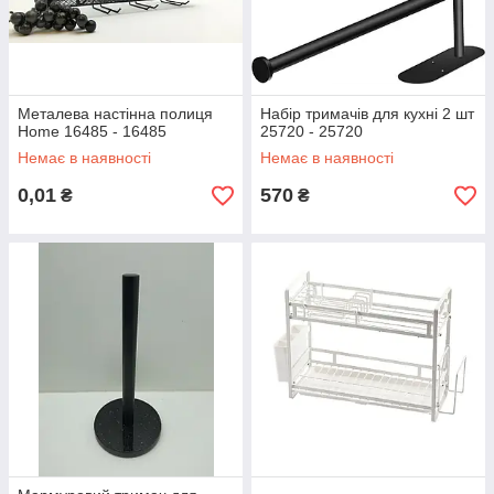
Металева настінна полиця
Набір тримачів для кухні 2 шт
Home 16485 - 16485
25720 - 25720
Немає в наявності
Немає в наявності
0,01
570
₴
₴