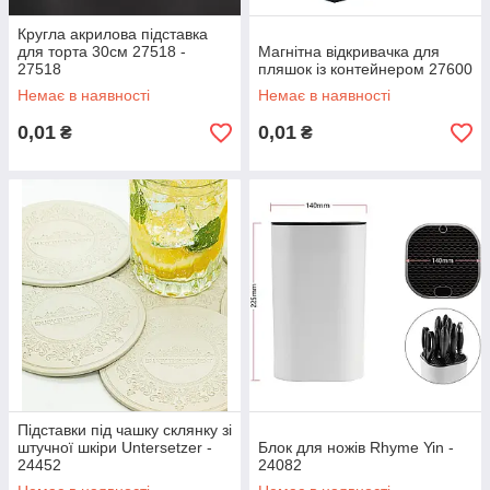
Кругла акрилова підставка
для торта 30см 27518 -
Магнітна відкривачка для
27518
пляшок із контейнером 27600
Немає в наявності
Немає в наявності
0,01
0,01
₴
₴
Підставки під чашку склянку зі
штучної шкіри Untersetzer -
Блок для ножів Rhyme Yin -
24452
24082