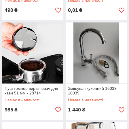
Немає в наявності
Немає в наявності
490
0,01
₴
₴
Пуш темпер вирівнювач для
Змішувач кухонний 16039 -
кави 51 мм - 28714
16039
Немає в наявності
Немає в наявності
985
1 440
₴
₴