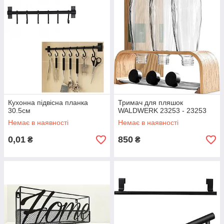
Кухонна підвісна планка
Тримач для пляшок
30.5см
WALDWERK 23253 - 23253
Немає в наявності
Немає в наявності
0,01
850
₴
₴