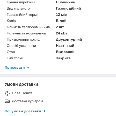
Країна виробник
Німеччина
Вид пального
Газоподібний
Гарантійний термін
12 міс
Колір
Білий
Кількість теплообмінників
2 шт.
Потужність номінальна
24 кВт
Призначення котла
Двуконтурний
Спосіб установки
Настінний
Стан
Вживаний
Тип топки
Закрита
Приховати
Умови доставки
Нова Пошта
Доставка кур'єром
Всі умови доставки