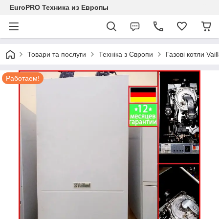
EuroPRO Техника из Европы
Товари та послуги
Техніка з Європи
Газові котли Vail
Работаем!