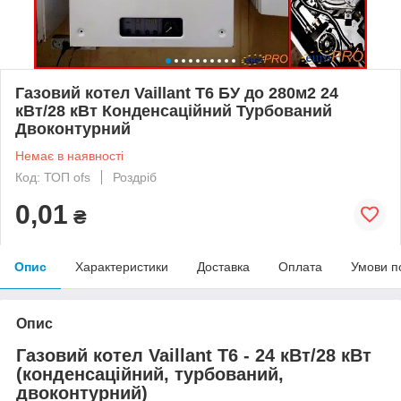
Газовий котел Vaillant T6 БУ до 280м2 24
кВт/28 кВт Конденсаційний Турбований
Двоконтурний
Немає в наявності
Код: ТОП ofs
Роздріб
0,01
₴
Опис
Характеристики
Доставка
Оплата
Умови п
Опис
Газовий котел Vaillant T6 - 24 кВт/28 кВт
(конденсаційний, турбований,
двоконтурний)