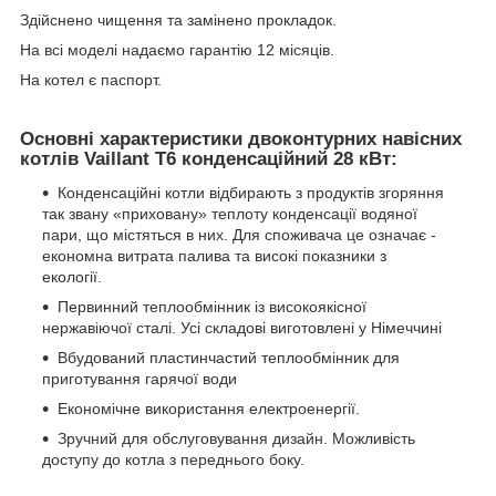
Здійснено чищення та замінено прокладок.
На всі моделі надаємо гарантію 12 місяців.
На котел є паспорт.
Основні характеристики двоконтурних навісних
котлів Vaillant T6 конденсаційний 28 кВт:
Конденсаційні котли відбирають з продуктів згоряння
так звану «приховану» теплоту конденсації водяної
пари, що містяться в них. Для споживача це означає -
економна витрата палива та високі показники з
екології.
Первинний теплообмінник із високоякісної
нержавіючої сталі. Усі складові виготовлені у Німеччині
Вбудований пластинчастий теплообмінник для
приготування гарячої води
Економічне використання електроенергії.
Зручний для обслуговування дизайн. Можливість
доступу до котла з переднього боку.