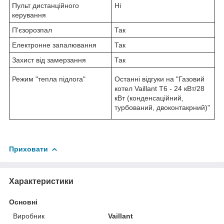
Пульт дистанційного
Ні
керування
П'єзорозпал
Так
Електронне запалювання
Так
Захист від замерзання
Так
Режим "тепла підлога"
Останні відгуки на "Газовий
котел Vaillant T6 - 24 кВт/28
кВт (конденсаційний,
турбований, двоконтакрний)"
Приховати
Характеристики
Основні
Виробник
Vaillant