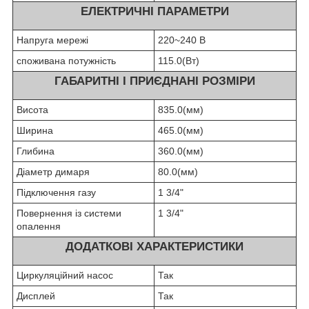
ЕЛЕКТРИЧНІ ПАРАМЕТРИ
Напруга мережі
220~240 В
споживана потужність
115.0(Вт)
ГАБАРИТНІ І ПРИЄДНАНІ РОЗМІРИ
Висота
835.0(мм)
Ширина
465.0(мм)
Глибина
360.0(мм)
Діаметр димаря
80.0(мм)
Підключення газу
1 3/4"
Повернення із системи
1 3/4"
опалення
ДОДАТКОВІ ХАРАКТЕРИСТИКИ
Циркуляційний насос
Так
Дисплей
Так