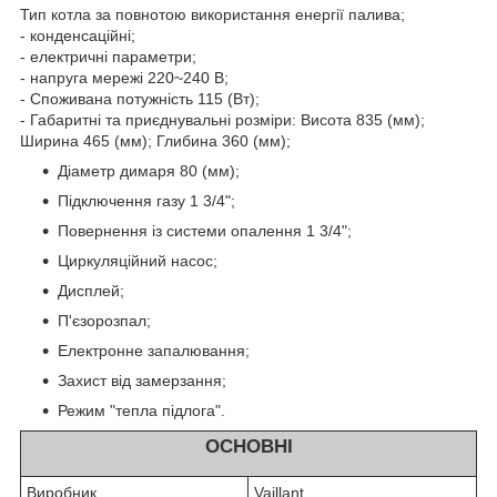
Тип котла за повнотою використання енергії палива;
- конденсаційні;
- електричні параметри;
- напруга мережі 220~240 В;
- Споживана потужність 115 (Вт);
- Габаритні та приєднувальні розміри: Висота 835 (мм);
Ширина 465 (мм); Глибина 360 (мм);
Діаметр димаря 80 (мм);
Підключення газу 1 3/4";
Повернення із системи опалення 1 3/4";
Циркуляційний насос;
Дисплей;
П'єзорозпал;
Електронне запалювання;
Захист від замерзання;
Режим "тепла підлога".
ОСНОВНІ
Виробник
Vaillant