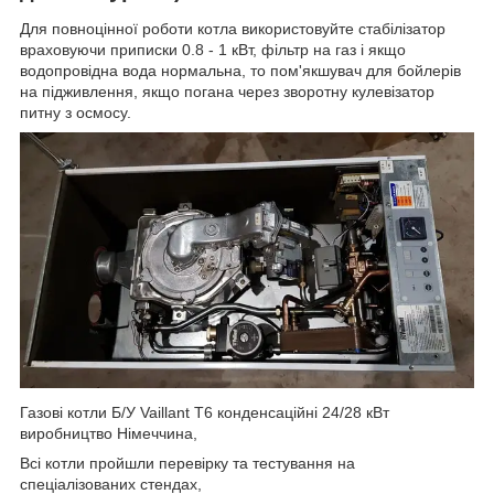
Для повноцінної роботи котла використовуйте стабілізатор
враховуючи приписки 0.8 - 1 кВт, фільтр на газ і якщо
водопровідна вода нормальна, то пом'якшувач для бойлерів
на підживлення, якщо погана через зворотну кулевізатор
питну з осмосу.
Газові котли Б/У Vaillant T6 конденсаційні 24/28 кВт
виробництво Німеччина,
Всі котли пройшли перевірку та тестування на
спеціалізованих стендах,