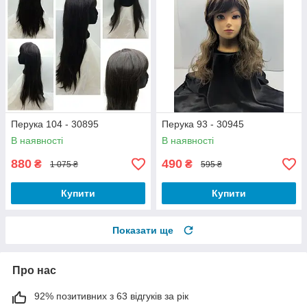
Перука 104 - 30895
Перука 93 - 30945
В наявності
В наявності
880
490
₴
₴
1 075 ₴
595 ₴
Купити
Купити
Показати ще
Про нас
92% позитивних з 63 відгуків за рік