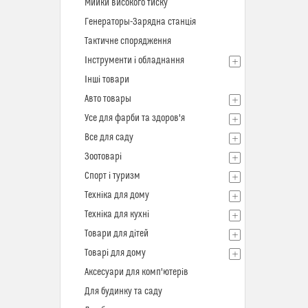
Мийки високого тиску
Генераторы-Зарядна станція
Тактичне спорядження
Інструменти і обладнання
Інші товари
Авто товары
Усе для фарби та здоров'я
Все для саду
Зоотоварі
Спорт і туризм
Техніка для дому
Техніка для кухні
Товари для дітей
Товарі для дому
Аксесуари для комп'ютерів
Для будинку та саду