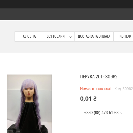
ГОЛОВНА
ВСІ ТОВАРИ
ДОСТАВКА ТА ОПЛАТА
КОНТАК
ПЕРУКА 201 - 30962
Немає в наявності
Код:
30962
0,01 ₴
+380 (98) 473-51-68