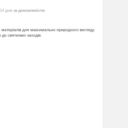
 14 днів
за домовленістю
х матеріалів для максимально природного вигляду.
 до святкових заходів.