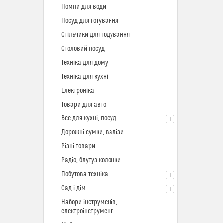
Помпи для води
Посуд для готування
Стільчики для годування
Столовий посуд
Техніка для дому
Техніка для кухні
Електроніка
Товари для авто
Все для кухні, посуд
Дорожні сумки, валізи
Різні товари
Радіо, блутуз колонки
Побутова техніка
Сад і дім
Набори інструменів,
електроінструмент