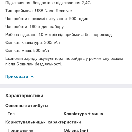
Підключення: бездротове підключення 2,4G
Тип приймача: USB Nano Receiver
Час роботи в режимі очікування: 900 годин.
Час роботи: 180 годин набору
Робоча відстань: 10 метрів від приймача без перешкод.
Ємність клавіатури: 300mAh
Ємність миші: 500mAh
Економія заряду акумулятора: перейдіть у режим сну режим
після 5 хвилин бездіяльності.
Приховати
Характеристики
Основные атрибуты
Тип
Клавіатура + миша
Користувальницькі характеристики
Призначення
Офісна (ий)