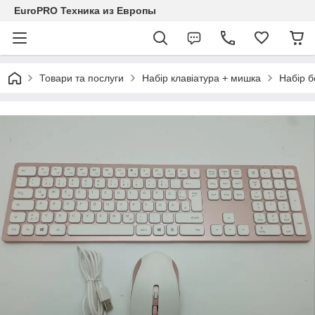
EuroPRO Техника из Европы
Товари та послуги
Набір клавіатура + мишка
Набір б