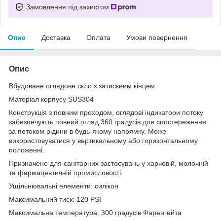
Замовлення під захистом
Опис
Доставка
Оплата
Умови повернення
Опис
Вбудоване оглядове скло з затискним кінцем
Матеріал корпусу SUS304
Конструкція з повним проходом, оглядові індикатори потоку
забезпечують повний огляд 360 градусів для спостереження
за потоком рідини в будь-якому напрямку. Може
використовуватися у вертикальному або горизонтальному
положенні.
Призначене для санітарних застосувань у харчовій, молочній
та фармацевтичній промисловості.
Ущільнювальні елементи: силікон
Максимальний тиск: 120 PSI
Максимальна температура: 300 градусів Фаренгейта