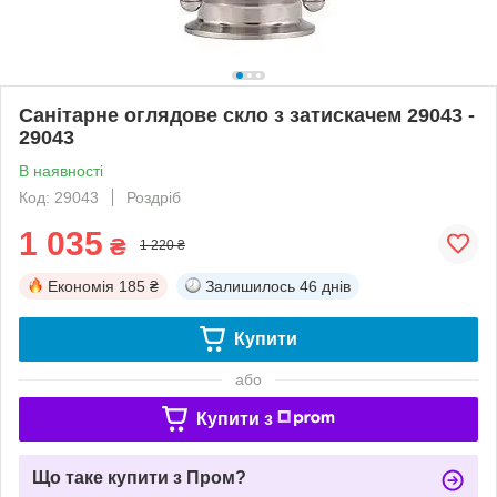
Санітарне оглядове скло з затискачем 29043 -
29043
В наявності
Код: 29043
Роздріб
1 035
₴
1 220 ₴
Економія
185 ₴
Залишилось
46 днів
Купити
або
Купити з
Що таке купити з Пром?