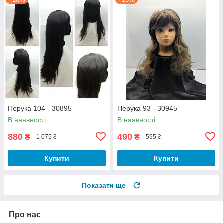
Перука 104 - 30895
Перука 93 - 30945
В наявності
В наявності
880
490
₴
₴
1 075 ₴
595 ₴
Купити
Купити
Показати ще
Про нас