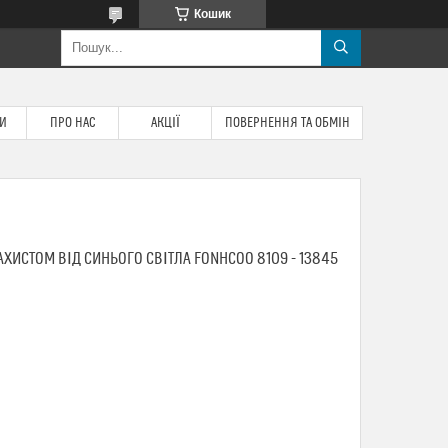
Кошик
ТИ
ПРО НАС
АКЦІЇ
ПОВЕРНЕННЯ ТА ОБМІН
ХИСТОМ ВІД СИНЬОГО СВІТЛА FONHCOO 8109 - 13845