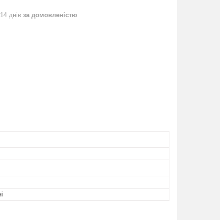
 14 днів
за домовленістю
і