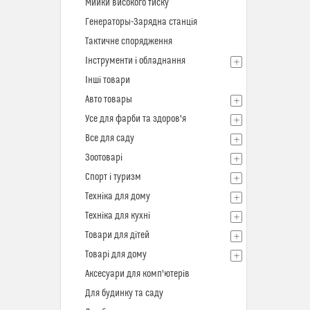
Мийки високого тиску
Генераторы-Зарядна станція
Тактичне спорядження
Інструменти і обладнання
Інші товари
Авто товары
Усе для фарби та здоров'я
Все для саду
Зоотоварі
Спорт і туризм
Техніка для дому
Техніка для кухні
Товари для дітей
Товарі для дому
Аксесуари для комп'ютерів
Для будинку та саду