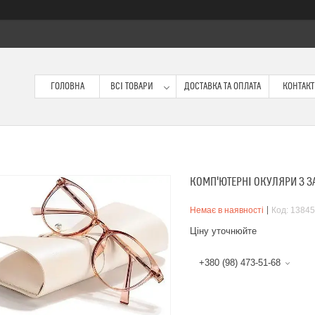
ГОЛОВНА
ВСІ ТОВАРИ
ДОСТАВКА ТА ОПЛАТА
КОНТАК
КОМП'ЮТЕРНІ ОКУЛЯРИ З ЗА
Немає в наявності
Код:
13845
Ціну уточнюйте
+380 (98) 473-51-68