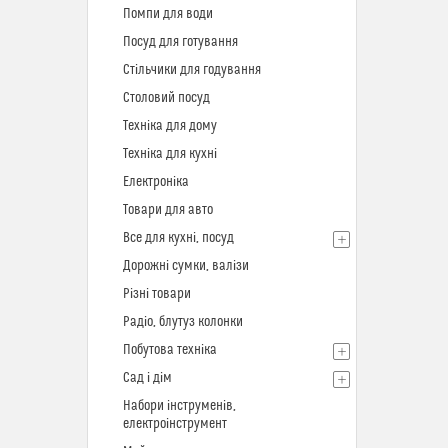
Помпи для води
Посуд для готування
Стільчики для годування
Столовий посуд
Техніка для дому
Техніка для кухні
Електроніка
Товари для авто
Все для кухні, посуд
Дорожні сумки, валізи
Різні товари
Радіо, блутуз колонки
Побутова техніка
Сад і дім
Набори інструменів,
електроінструмент