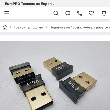
EuroPRO Техника из Европы
Товари та послуги
Подовжувачі / розгалужувачі розеток