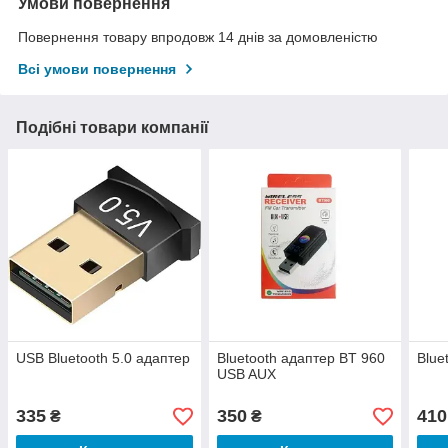
Умови повернення
Повернення товару впродовж 14 днів за домовленістю
Всі умови повернення
Подібні товари компанії
USB Bluetooth 5.0 адаптер
Bluetooth адаптер BT 960
Blue
USB AUX
335
350
410
₴
₴