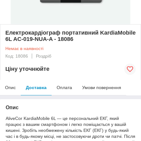
Електрокардіограф портативний KardiaMobile
6L AC-019-NUA-A - 18086
Немає в наявності
Код: 18086
Роздріб
Ціну уточнюйте
Опис
Доставка
Оплата
Умови повернення
Опис
AliveCor KardiaMobile 6L — це персональний ЕКГ, який
працює з вашим смартфоном і легко поміщається у вашій
кишені. Зробіть необмежену кількість ЕКГ (ЕКГ) у будь-який
час і в будь-якому місці, не застосовуючи дроти чи патчі. Після