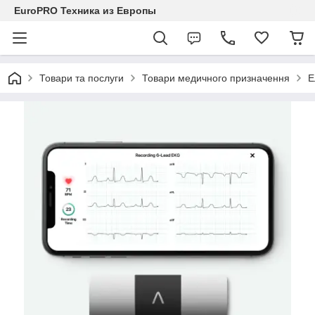
EuroPRO Техника из Европы
Товари та послуги
Товари медичного призначення
Е