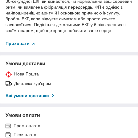
30-секундної ЕКГ ви дізнаєтеся, чи нормальний ваш серцевий
ритм, чи виявлена фібриляція передсердь. ФП є однією з
найпоширеніших аритмій і основною причиною інсульту.
Зробіть ЕКГ, коли відчуєте симптом або просто хочете
заспокоїтися. Поділіться детальними ЕКГ у 6 відведеннях зі
своїм лікарем, щоб ще краще побачити ваше серце.
Приховати
Умови доставки
Нова Пошта
Доставка кур'єром
Всі умови доставки
Умови оплати
Пром-оплата
Післяплата