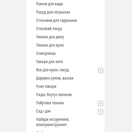
Помпи для води
Посуд для готування
Стільчики для годування
Столовий посуд
Техніка для дому
Техніка для кухні
Електроніка
Товари для авто
Все для кухні, посуд
Дорожні сумки, валізи
Різні товари
Радіо, блутуз колонки
Побутова техніка
Сад і дім
Набори інструменів,
електроінструмент