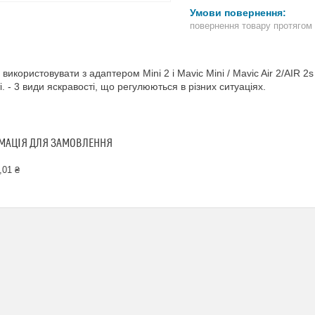
повернення товару протягом
використовувати з адаптером Mini 2 і Mavic Mini / Mavic Air 2/AIR 2
і. - 3 види яскравості, що регулюються в різних ситуаціях.
МАЦІЯ ДЛЯ ЗАМОВЛЕННЯ
,01 ₴