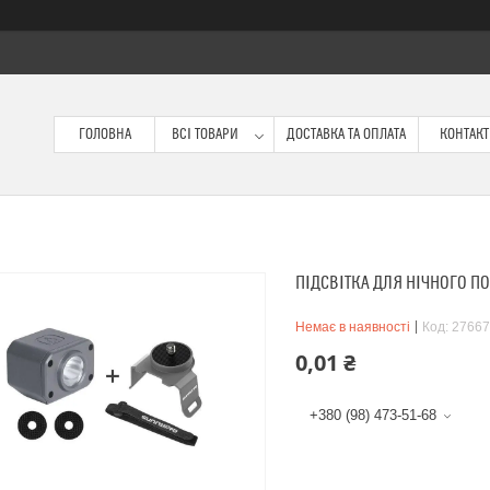
ГОЛОВНА
ВСІ ТОВАРИ
ДОСТАВКА ТА ОПЛАТА
КОНТАК
ПІДСВІТКА ДЛЯ НІЧНОГО ПОЛ
Немає в наявності
Код:
27667
0,01 ₴
+380 (98) 473-51-68