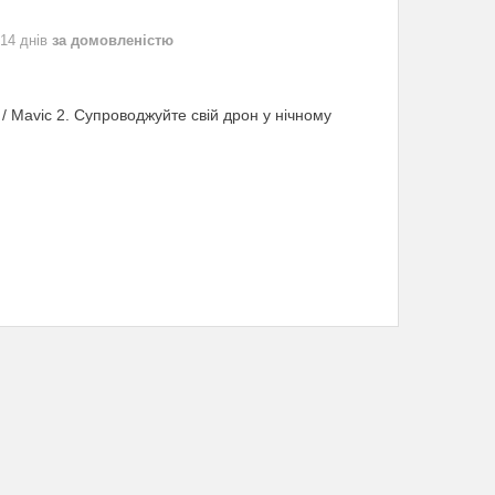
 14 днів
за домовленістю
s / Mavic 2. Супроводжуйте свій дрон у нічному