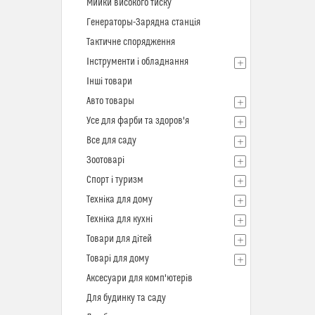
Мийки високого тиску
Генераторы-Зарядна станція
Тактичне спорядження
Інструменти і обладнання
Інші товари
Авто товары
Усе для фарби та здоров'я
Все для саду
Зоотоварі
Спорт і туризм
Техніка для дому
Техніка для кухні
Товари для дітей
Товарі для дому
Аксесуари для комп'ютерів
Для будинку та саду