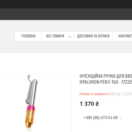
ГОЛОВНА
ВСІ ТОВАРИ
ДОСТАВКА ТА ОПЛАТА
КОНТАК
ІН'ЄКЦІЙНА РУЧКА ДЛЯ ВВ
HYALURON PEN E-150 - 17232
Немає в наявності
Код:
17232
1 370 ₴
+380 (98) 473-51-68