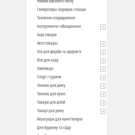
Мийки високого тиску
Генераторы-Зарядна станція
Тактичне спорядження
Інструменти і обладнання
Інші товари
Авто товары
Усе для фарби та здоров'я
Все для саду
Зоотоварі
Спорт і туризм
Техніка для дому
Техніка для кухні
Товари для дітей
Товарі для дому
Аксесуари для комп'ютерів
Для будинку та саду