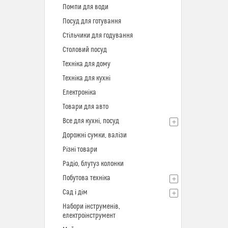
Помпи для води
Посуд для готування
Стільчики для годування
Столовий посуд
Техніка для дому
Техніка для кухні
Електроніка
Товари для авто
Все для кухні, посуд
Дорожні сумки, валізи
Різні товари
Радіо, блутуз колонки
Побутова техніка
Сад і дім
Набори інструменів,
електроінструмент