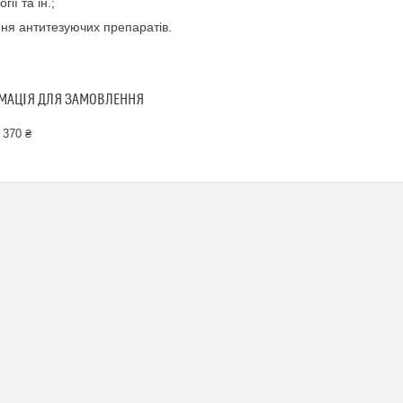
гії та ін.;
ня антитезуючих препаратів.
МАЦІЯ ДЛЯ ЗАМОВЛЕННЯ
 370 ₴