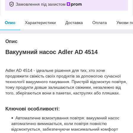
Замовлення під захистом
Опис
Характеристики
Доставка
Оплата
Умови п
Опис
Вакуумний насос Adler AD 4514
Adler AD 4514 - ідеальне рішення для тих, хто хоче
продовжити свіжість своїх продуктів за допомогою сучасної
технології вакуумного пакування. Пристрій відсмоктує повітря,
тому продукти довше залишаються свіжими, незалежно від
того, зберігаються вони в пакетах, каструлях або пляшках.
Ключові особливості:
Автоматичне всмоктування повітря: вакуумний насос
автоматично вимикається, коли повітря повністю
відсмоктується, забезпечуючи максимальний комфорт