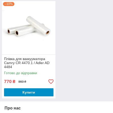
–10%
Плівка для ваккууматора
Camry CR 4470.1 / Adler AD
4484
Готово до відправки
770
₴
860 ₴
Купити
Про нас