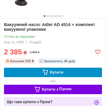
Вакуумний насос Adler AD 4514 + комплект
вакуумної упаковки
Готово до відправки
Код: id_1998
Роздріб
2 385
₴
2 980 ₴
Економія
595 ₴
Залишилось
46 днів
Купити
або
Купити з
Що таке купити з Пром?