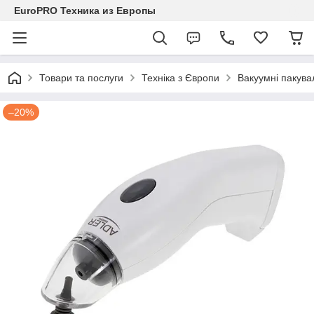
EuroPRO Техника из Европы
Товари та послуги
Техніка з Європи
Вакуумні пакува
–20%