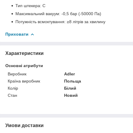
Тип штекера: C
Максимальний вакуум: -0,5 бар (-50000 Па)
Потужність всмоктування: ≥8 літрів за хвилину
Приховати
Характеристики
Основні атрибути
Виробник
Adler
Країна виробник
Польща
Колір
Білий
Стан
Новий
Умови доставки