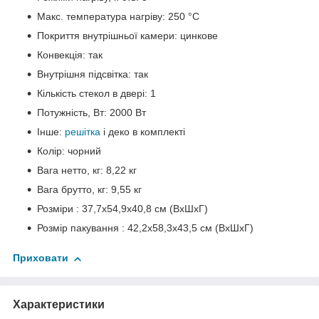
Макс. температура нагріву: 250 °C
Покриття внутрішньої камери: цинкове
Конвекція: так
Внутрішня підсвітка: так
Кількість стекол в двері: 1
Потужність, Вт: 2000 Вт
Інше:
решітка
і деко в комплекті
Колір: чорний
Вага нетто, кг: 8,22 кг
Вага брутто, кг: 9,55 кг
Розміри : 37,7х54,9х40,8 см (ВхШхГ)
Розмір пакування : 42,2х58,3х43,5 см (ВхШхГ)
Приховати
Характеристики