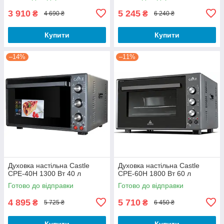
3 910
5 245
₴
₴
4 690 ₴
6 240 ₴
Купити
Купити
–14%
–11%
Духовка настільна Castle
Духовка настільна Castle
CPE-40H 1300 Вт 40 л
CPE-60H 1800 Вт 60 л
Готово до відправки
Готово до відправки
4 895
5 710
₴
₴
5 725 ₴
6 450 ₴
Купити
Купити