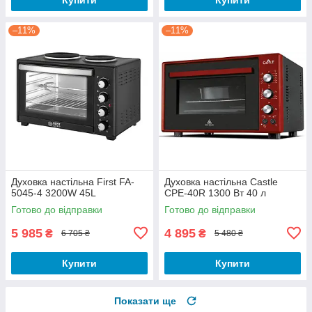
–11%
–11%
Духовка настільна First FA-
Духовка настільна Castle
5045-4 3200W 45L
CPE-40R 1300 Вт 40 л
Готово до відправки
Готово до відправки
5 985
4 895
₴
₴
6 705 ₴
5 480 ₴
Купити
Купити
Показати ще