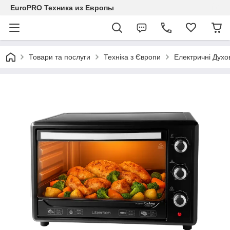
EuroPRO Техника из Европы
Товари та послуги
Техніка з Європи
Електричні Духо