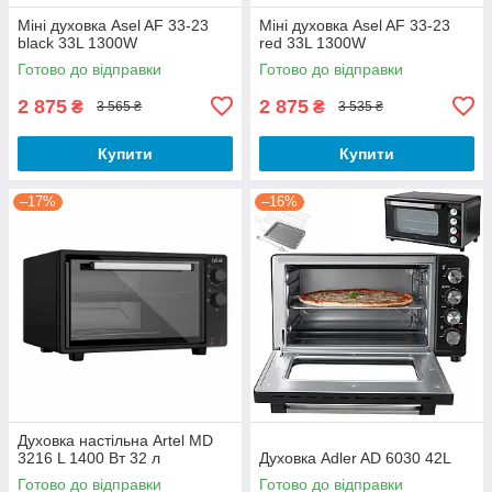
Міні духовка Asel AF 33-23
Міні духовка Asel AF 33-23
black 33L 1300W
red 33L 1300W
Готово до відправки
Готово до відправки
2 875
2 875
₴
₴
3 565 ₴
3 535 ₴
Купити
Купити
–17%
–16%
Духовка настільна Artel MD
3216 L 1400 Вт 32 л
Духовка Adler AD 6030 42L
Готово до відправки
Готово до відправки