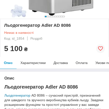
Льодогенератор Adler AD 8086
Немає в наявності
Код: id_1854
Роздріб
5 100
₴
Опис
Характеристики
Доставка
Оплата
Умови п
Опис
Льодогенератор Adler AD 8086
Льодогенератор
AD 8086 – сучасний пристрій, призначений
для швидкого та зручного виробництва кубиків льоду. Завдяки
розширеним функціям та простоті управління у вас завжди