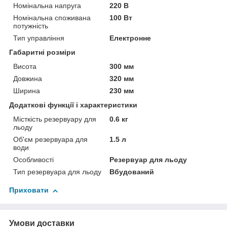
Номінальна напруга
220 В
Номінальна споживана
100 Вт
потужність
Тип управління
Електронне
Габаритні розміри
Висота
300 мм
Довжина
320 мм
Ширина
230 мм
Додаткові функції і характеристики
Місткість резервуару для
0.6 кг
льоду
Об'єм резервуара для
1.5 л
води
Особливості
Резервуар для льоду
Тип резервуара для льоду
Вбудований
Приховати
Умови доставки