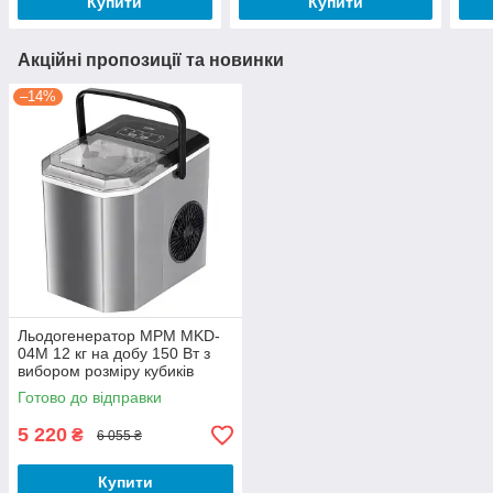
Купити
Купити
Акційні пропозиції та новинки
–14%
Льодогенератор MPM MKD-
04M 12 кг на добу 150 Вт з
вибором розміру кубиків
льоду
Готово до відправки
5 220
₴
6 055 ₴
Купити